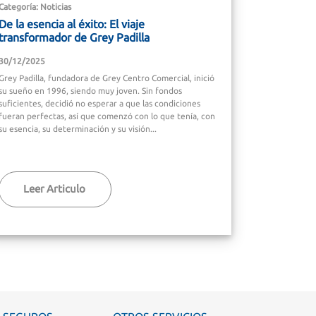
Categoría: Noticias
De la esencia al éxito: El viaje
transformador de Grey Padilla
30/12/2025
Grey Padilla, fundadora de Grey Centro Comercial, inició
su sueño en 1996, siendo muy joven. Sin fondos
suficientes, decidió no esperar a que las condiciones
fueran perfectas, así que comenzó con lo que tenía, con
su esencia, su determinación y su visión...
Leer Articulo