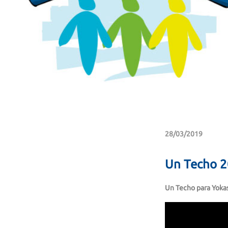
28/03/2019
Un Techo 
Un Techo para Yoka