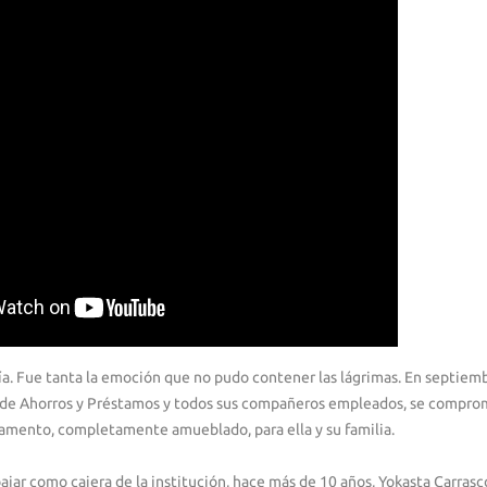
eía. Fue tanta la emoción que no pudo contener las lágrimas. En septiemb
 de Ahorros y Préstamos y todos sus compañeros empleados, se compro
amento, completamente amueblado, para ella y su familia.
ajar como cajera de la institución, hace más de 10 años, Yokasta Carras