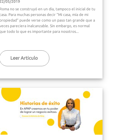
22/05/2019
Roma no se construyó en un día, tampoco el inicial de tu
casa. Para muchas personas decir “Mi casa, mía de mi
propiedad” puede verse como un paso tan grande que a
veces pareciera inalcanzable. Sin embargo, es normal
que todo lo que es importante para nosotros...
Leer Articulo