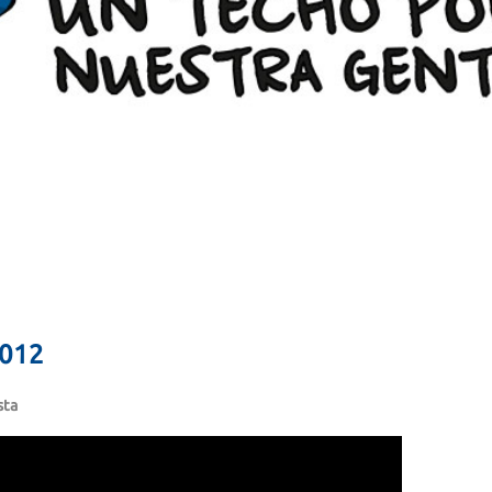
2012
sta