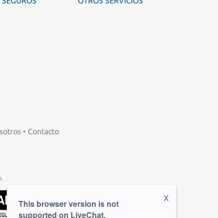
SEGUROS
OTROS SERVICIOS
sotros
•
Contacto
.