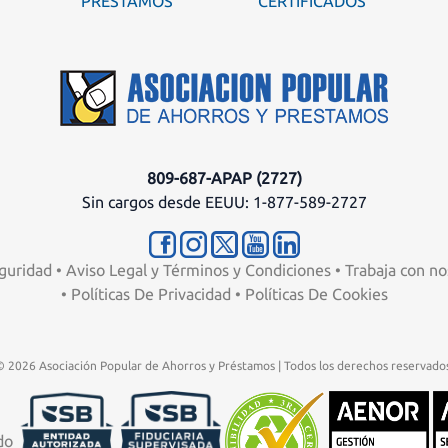
PRÉSTAMOS
CERTIFICADOS
809-687-APAP (2727)
Sin cargos desde EEUU: 1-877-589-2727
guridad
•
Aviso Legal y Términos y Condiciones
•
Trabaja con no
•
Políticas De Privacidad
•
Políticas De Cookies
© 2026 Asociación Popular de Ahorros y Préstamos | Todos los derechos reservados