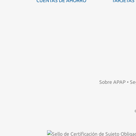
CUENTAS DE AHORRO
TARJETAS
Sobre APAP
•
Se