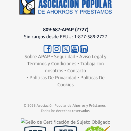
809-687-APAP (2727)
Sin cargos desde EEUU: 1-877-589-2727
Sobre APAP
•
Seguridad
•
Aviso Legal y
Términos y Condiciones
•
Trabaja con
nosotros
•
Contacto
•
Políticas De Privacidad
•
Políticas De
Cookies
© 2026 Asociación Popular de Ahorros y Préstamos |
Todos los derechos reservados.