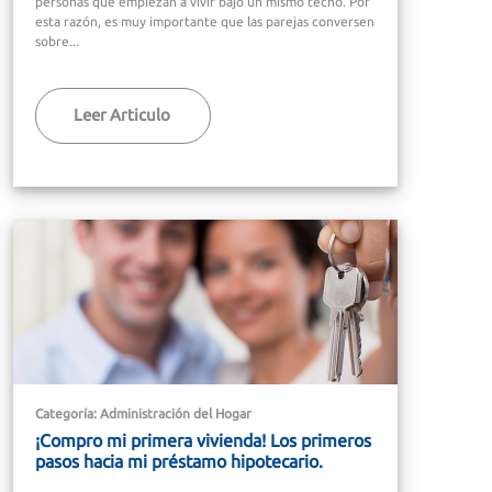
personas que empiezan a vivir bajo un mismo techo. Por
esta razón, es muy importante que las parejas conversen
sobre...
Leer Articulo
Categoría: Administración del Hogar
¡Compro mi primera vivienda! Los primeros
pasos hacia mi préstamo hipotecario.