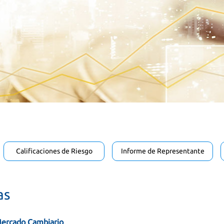
Calificaciones de Riesgo
Informe de Representante
as
Mercado Cambiario