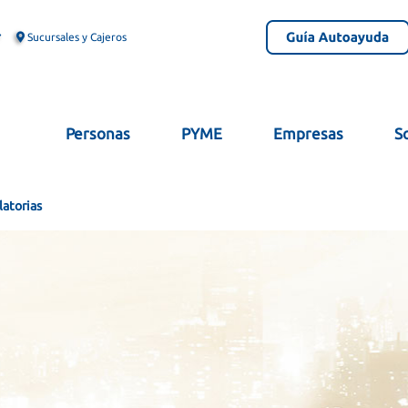
Sucursales y Cajeros
Personas
PYME
Empresas
S
latorias