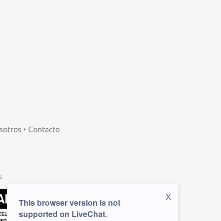
sotros
•
Contacto
.