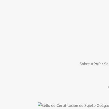
Sobre APAP
•
Se