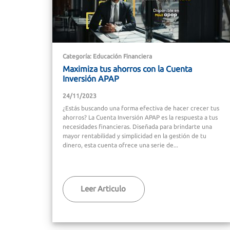
Categoría: Educación Financiera
Maximiza tus ahorros con la Cuenta
Inversión APAP
24/11/2023
¿Estás buscando una forma efectiva de hacer crecer tus
ahorros? La Cuenta Inversión APAP es la respuesta a tus
necesidades financieras. Diseñada para brindarte una
mayor rentabilidad y simplicidad en la gestión de tu
dinero, esta cuenta ofrece una serie de...
Leer Articulo