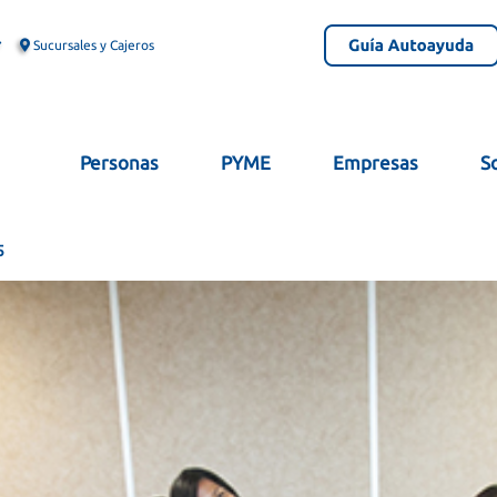
Sucursales y Cajeros
Personas
PYME
Empresas
S
5