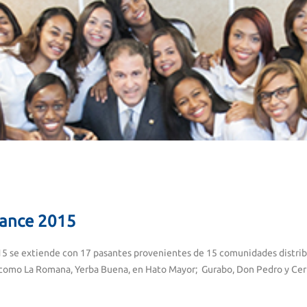
ance 2015
5 se extiende con 17 pasantes provenientes de 15 comunidades distrib
, como La Romana, Yerba Buena, en Hato Mayor; Gurabo, Don Pedro y Cer