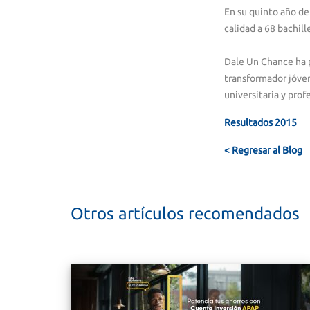
En su quinto año de
calidad a 68 bachil
Dale Un Chance ha p
transformador jóven
universitaria y prof
Resultados 2015
< Regresar al Blog
Otros artículos recomendados