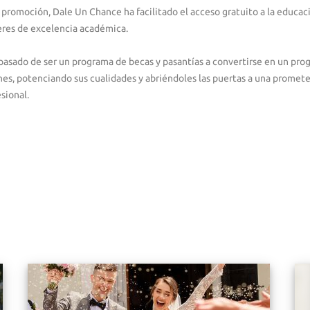
 promoción, Dale Un Chance ha facilitado el acceso gratuito a la educac
leres de excelencia académica.
asado de ser un programa de becas y pasantías a convertirse en un pro
es, potenciando sus cualidades y abriéndoles las puertas a una promet
esional.