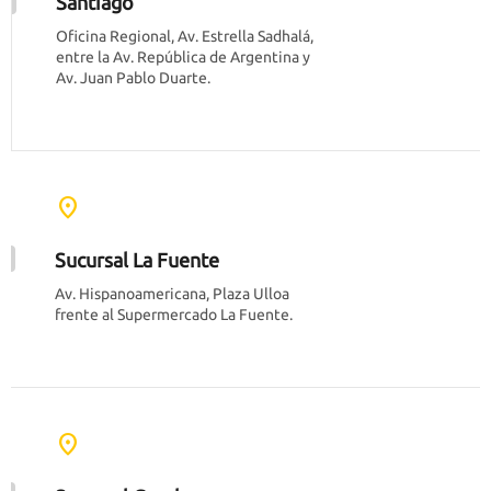
Santiago
Oficina Regional, Av. Estrella Sadhalá,
entre la Av. República de Argentina y
Av. Juan Pablo Duarte.
location_on
Sucursal La Fuente
Av. Hispanoamericana, Plaza Ulloa
frente al Supermercado La Fuente.
location_on