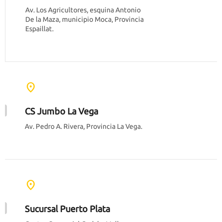
Av. Los Agricultores, esquina Antonio
De la Maza, municipio Moca, Provincia
Espaillat.
location_on
CS Jumbo La Vega
Av. Pedro A. Rivera, Provincia La Vega.
location_on
Sucursal Puerto Plata