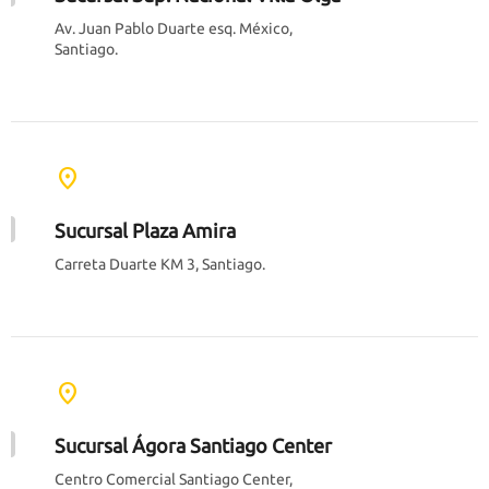
Av. Juan Pablo Duarte esq. México,
Santiago.
location_on
Sucursal Plaza Amira
Carreta Duarte KM 3, Santiago.
location_on
Sucursal Ágora Santiago Center
Centro Comercial Santiago Center,