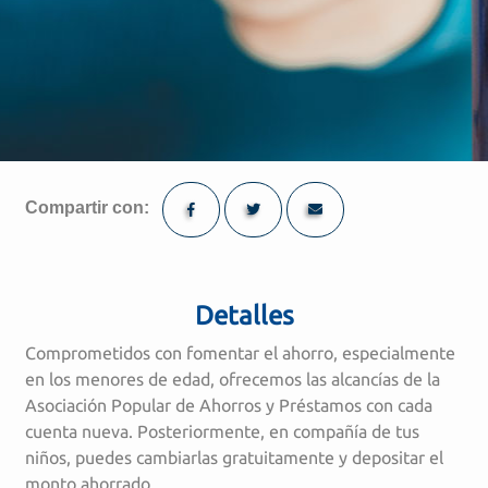
Compartir con:
Detalles
Comprometidos con fomentar el ahorro, especialmente
en los menores de edad, ofrecemos las alcancías de la
Asociación Popular de Ahorros y Préstamos con cada
cuenta nueva. Posteriormente, en compañía de tus
niños, puedes cambiarlas gratuitamente y depositar el
monto ahorrado.