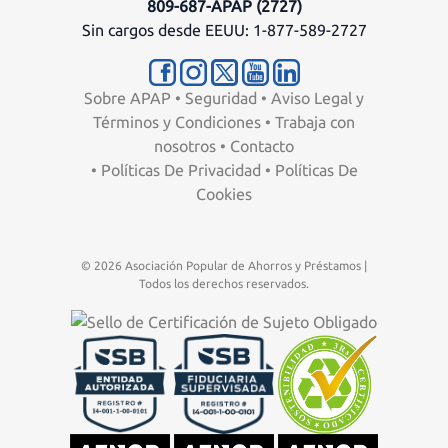
809-687-APAP (2727)
Sin cargos desde EEUU: 1-877-589-2727
Sobre APAP
•
Seguridad
•
Aviso Legal y
Términos y Condiciones
•
Trabaja con
nosotros
•
Contacto
•
Políticas De Privacidad
•
Políticas De
Cookies
© 2026 Asociación Popular de Ahorros y Préstamos |
Todos los derechos reservados.