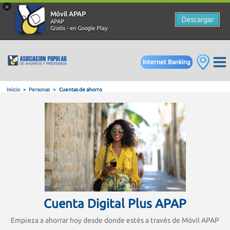
×
Móvil APAP
Descargar
APAP
Gratis - en Google Play
Internet Banking
Inicio
Personas
Cuentas de ahorro
Cuenta Digital Plus APAP
Empieza a ahorrar hoy desde donde estés a través de Móvil APAP