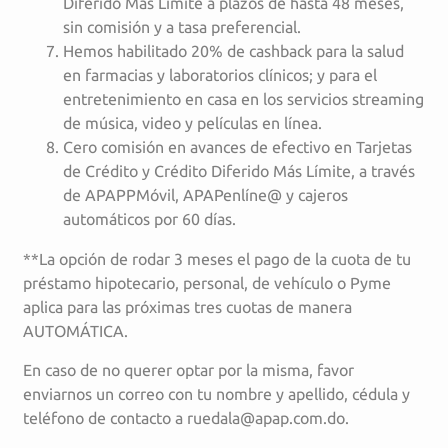
Diferido Más Límite a plazos de hasta 48 meses,
sin comisión y a tasa preferencial.
Hemos habilitado 20% de cashback para la salud
en farmacias y laboratorios clínicos; y para el
entretenimiento en casa en los servicios streaming
de música, video y películas en línea.
Cero comisión en avances de efectivo en Tarjetas
de Crédito y Crédito Diferido Más Límite, a través
de APAPPMóvil, APAPenlíne@ y cajeros
automáticos por 60 días.
**La opción de rodar 3 meses el pago de la cuota de tu
préstamo hipotecario, personal, de vehículo o Pyme
aplica para las próximas tres cuotas de manera
AUTOMÁTICA.
En caso de no querer optar por la misma, favor
enviarnos un correo con tu nombre y apellido, cédula y
teléfono de contacto a ruedala@apap.com.do.