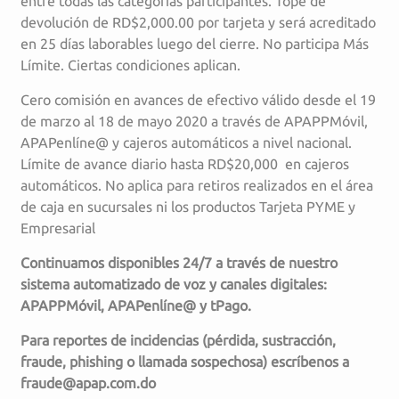
entre todas las categorías participantes. Tope de
devolución de RD$2,000.00 por tarjeta y será acreditado
en 25 días laborables luego del cierre. No participa Más
Límite. Ciertas condiciones aplican.
Cero comisión en avances de efectivo válido desde el 19
de marzo al 18 de mayo 2020 a través de APAPPMóvil,
APAPenlíne@ y cajeros automáticos a nivel nacional.
Límite de avance diario hasta RD$20,000 en cajeros
automáticos. No aplica para retiros realizados en el área
de caja en sucursales ni los productos Tarjeta PYME y
Empresarial
Continuamos disponibles 24/7 a través de nuestro
sistema automatizado de voz y canales digitales:
APAPPMóvil, APAPenlíne@ y tPago.
Para reportes de incidencias (pérdida, sustracción,
fraude, phishing o llamada sospechosa) escríbenos a
fraude@apap.com.do