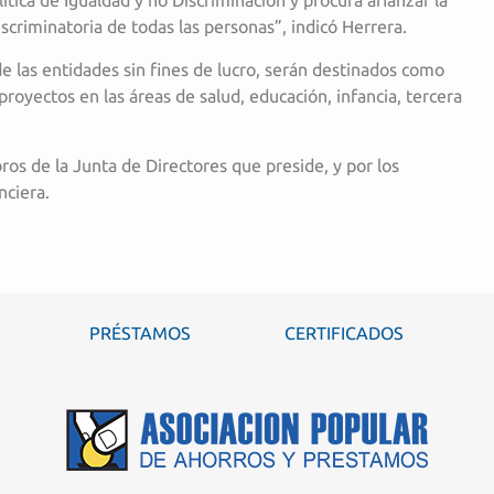
tica de Igualdad y no Discriminación y procura afianzar la
iscriminatoria de todas las personas”, indicó Herrera.
de las entidades sin fines de lucro, serán destinados como
proyectos en las áreas de salud, educación, infancia, tercera
 de la Junta de Directores que preside, y por los
nciera.
PRÉSTAMOS
CERTIFICADOS