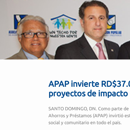
APAP invierte RD$37.0
proyectos de impacto 
SANTO DOMINGO, DN. Como parte de su p
Ahorros y Préstamos (APAP) invirtió e
social y comunitario en todo el país.