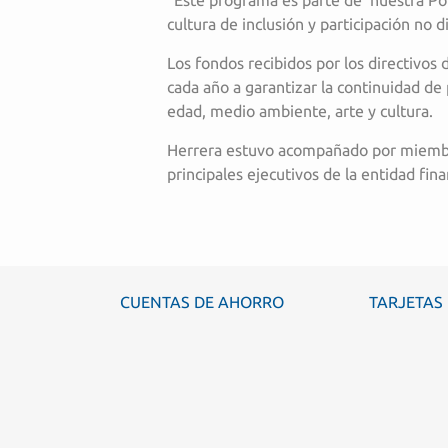
“Este programa es parte de nuestra Polí
cultura de inclusión y participación no d
Los fondos recibidos por los directivos 
cada año a garantizar la continuidad de 
edad, medio ambiente, arte y cultura.
Herrera estuvo acompañado por miembros
principales ejecutivos de la entidad fina
CUENTAS DE AHORRO
TARJETAS