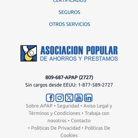
SEGUROS
OTROS SERVICIOS
809-687-APAP (2727)
Sin cargos desde EEUU: 1-877-589-2727
Sobre APAP
•
Seguridad
•
Aviso Legal y
Términos y Condiciones
•
Trabaja con
nosotros
•
Contacto
•
Políticas De Privacidad
•
Políticas De
Cookies