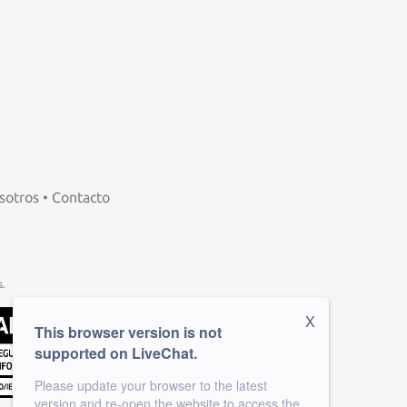
sotros
•
Contacto
.