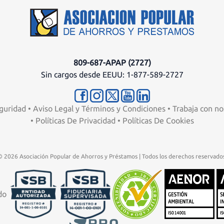
809-687-APAP (2727)
Sin cargos desde EEUU: 1-877-589-2727
guridad
•
Aviso Legal y Términos y Condiciones
•
Trabaja con no
•
Políticas De Privacidad
•
Políticas De Cookies
© 2026 Asociación Popular de Ahorros y Préstamos | Todos los derechos reservados