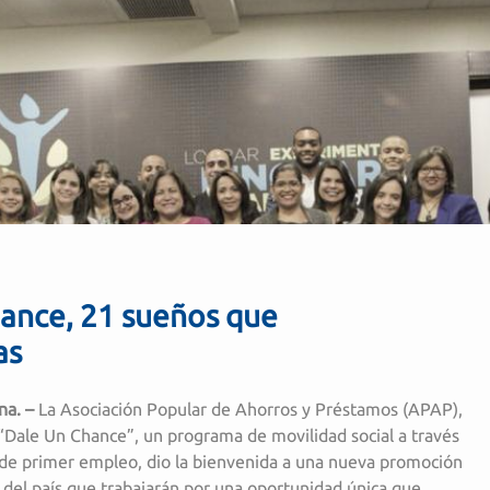
ance, 21 sueños que
as
a. –
La Asociación Popular de Ahorros y Préstamos (APAP),
ale Un Chance”, un programa de movilidad social a través
 de primer empleo, dio la bienvenida a una nueva promoción
 del país que trabajarán por una oportunidad única que