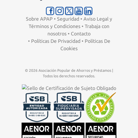
Sobre APAP
•
Seguridad
•
Aviso Legal y
Términos y Condiciones
•
Trabaja con
nosotros
•
Contacto
•
Políticas De Privacidad
•
Políticas De
Cookies
© 2026 Asociación Popular de Ahorros y Préstamos |
Todos los derechos reservados.