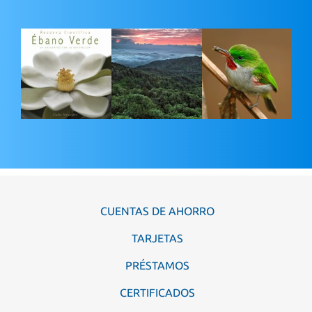
CUENTAS DE AHORRO
TARJETAS
PRÉSTAMOS
CERTIFICADOS