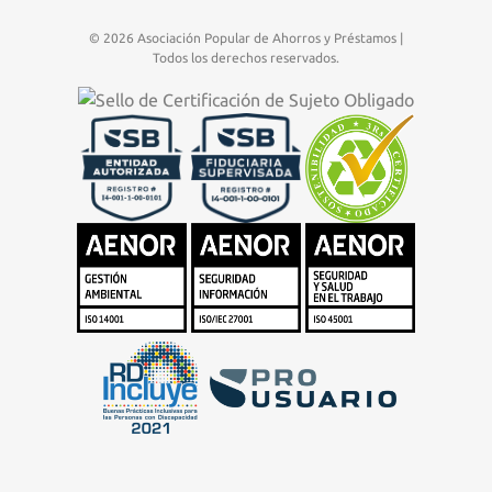
© 2026 Asociación Popular de Ahorros y Préstamos |
Todos los derechos reservados.