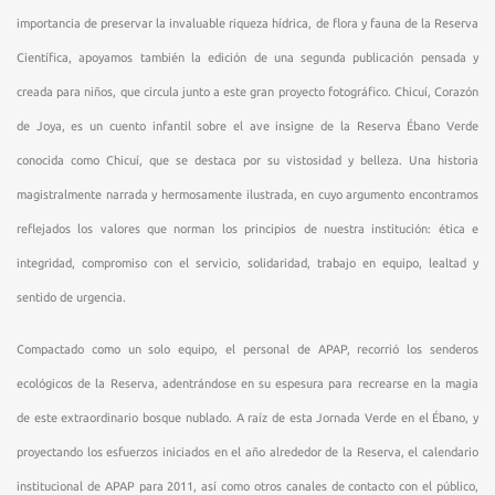
importancia de preservar la invaluable riqueza hídrica, de flora y fauna de la Reserva
Científica, apoyamos también la edición de una segunda publicación pensada y
creada para niños, que circula junto a este gran proyecto fotográfico. Chicuí, Corazón
de Joya, es un cuento infantil sobre el ave insigne de la Reserva Ébano Verde
conocida como Chicuí, que se destaca por su vistosidad y belleza. Una historia
magistralmente narrada y hermosamente ilustrada, en cuyo argumento encontramos
reflejados los valores que norman los principios de nuestra institución: ética e
integridad, compromiso con el servicio, solidaridad, trabajo en equipo, lealtad y
sentido de urgencia.
Compactado como un solo equipo, el personal de APAP, recorrió los senderos
ecológicos de la Reserva, adentrándose en su espesura para recrearse en la magia
de este extraordinario bosque nublado. A raíz de esta Jornada Verde en el Ébano, y
proyectando los esfuerzos iniciados en el año alrededor de la Reserva, el calendario
institucional de APAP para 2011, así como otros canales de contacto con el público,