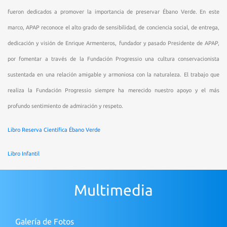
fueron dedicados a promover la importancia de preservar Ébano Verde. En este
marco, APAP reconoce el alto grado de sensibilidad, de conciencia social, de entrega,
dedicación y visión de Enrique Armenteros, fundador y pasado Presidente de APAP,
por fomentar a través de la Fundación Progressio una cultura conservacionista
sustentada en una relación amigable y armoniosa con la naturaleza. El trabajo que
realiza la Fundación Progressio siempre ha merecido nuestro apoyo y el más
profundo sentimiento de admiración y respeto.
Libro Reserva Científica Ébano Verde
Libro Infantil
Multimedia
Galería de Fotos