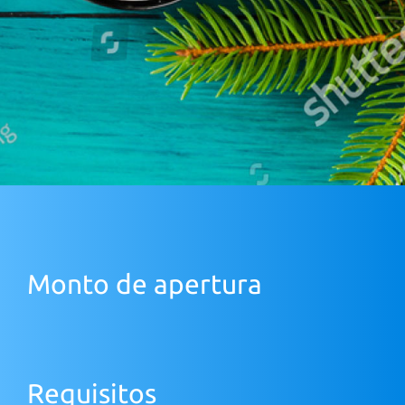
Monto de apertura
Requisitos