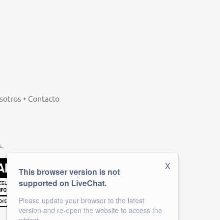
sotros
•
Contacto
.