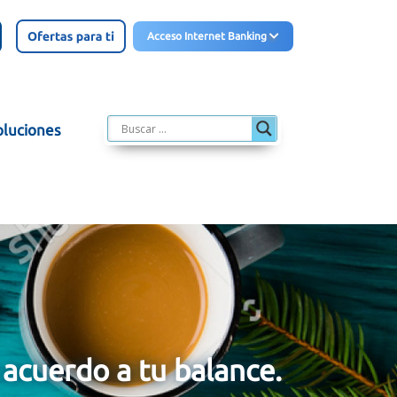
Acceso Internet Banking
oluciones
acuerdo a tu balance.