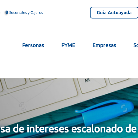
Sucursales y Cajeros
Personas
PYME
Empresas
S
sa de intereses escalonado de 