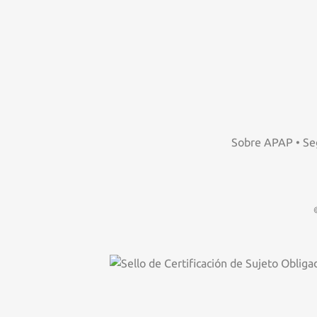
Sobre APAP
•
Se