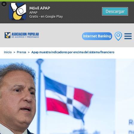
×
Móvil APAP
Descargar
APAP
Gratis - en Google Play
Internet Banking
Inicio
Prensa
Apap muestra indicadores por encima del siste